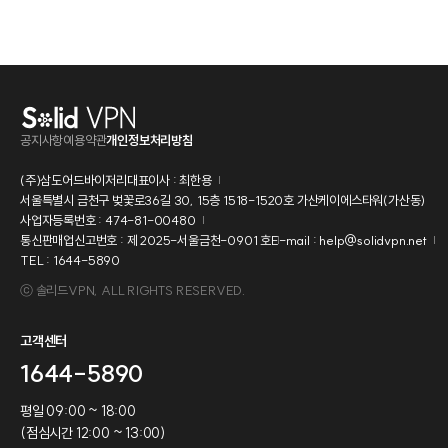
공지사항
이용약관
개인정보처리방침
(주)삼도어드바이저리
대표이사 : 최한용
서울특별시 금천구 벚꽃로36길 30, 15층 1518-1520호 가산케이에스타워(가산동)
사업자등록번호 : 474-81-00480
통신판매업신고번호 : 제 2025-서울금천-0901 호
E-mail : help@solidvpn.net
TEL : 1644-5890
ⓒ 솔리드VPN, ALL RIGHTS RESERVED.
고객센터
1644-5890
평일 09:00 ~ 18:00
(점심시간 12:00 ~ 13:00)