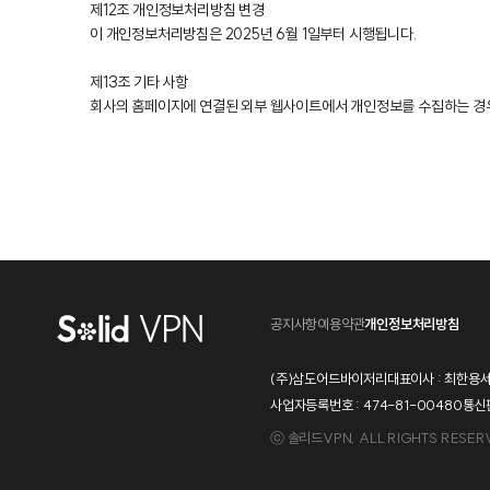
제12조 개인정보처리방침 변경
이 개인정보처리방침은 2025년 6월 1일부터 시행됩니다.
제13조 기타 사항
회사의 홈페이지에 연결된 외부 웹사이트에서 개인정보를 수집하는 경우
공지사항
이용약관
개인정보처리방침
(주)삼도어드바이저리
대표이사 : 최한용
서
사업자등록번호 : 474-81-00480
통신판
ⓒ 솔리드VPN, ALL RIGHTS RESER