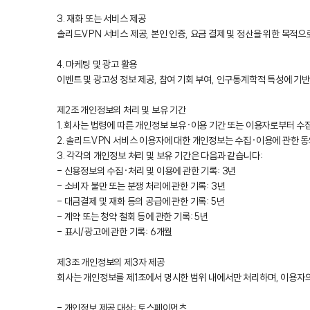
3. 재화 또는 서비스 제공
솔리드VPN 서비스 제공, 본인 인증, 요금 결제 및 정산을 위한 목적
4. 마케팅 및 광고 활용
이벤트 및 광고성 정보 제공, 참여 기회 부여, 인구통계학적 특성에 기반
제2조 개인정보의 처리 및 보유 기간
1. 회사는 법령에 따른 개인정보 보유·이용 기간 또는 이용자로부터 
2. 솔리드VPN 서비스 이용자에 대한 개인정보는 수집·이용에 관한 동
3. 각각의 개인정보 처리 및 보유 기간은 다음과 같습니다:
- 신용정보의 수집·처리 및 이용에 관한 기록: 3년
- 소비자 불만 또는 분쟁 처리에 관한 기록: 3년
- 대금결제 및 재화 등의 공급에 관한 기록: 5년
- 계약 또는 청약 철회 등에 관한 기록: 5년
- 표시/광고에 관한 기록: 6개월
제3조 개인정보의 제3자 제공
회사는 개인정보를 제1조에서 명시한 범위 내에서만 처리하며, 이용자의 
- 개인정보 제공 대상: 토스페이먼츠