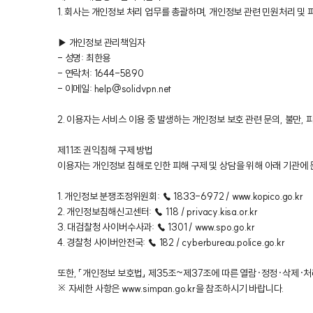
1. 회사는 개인정보 처리 업무를 총괄하며, 개인정보 관련 민원처리 
▶ 개인정보 관리책임자
- 성명: 최한용
- 연락처: 1644-5890
- 이메일: help@solidvpn.net
2. 이용자는 서비스 이용 중 발생하는 개인정보 보호 관련 문의, 불만,
제11조 권익침해 구제 방법
이용자는 개인정보 침해로 인한 피해 구제 및 상담을 위해 아래 기관에 
1. 개인정보 분쟁조정위원회: ☎ 1833-6972 / www.kopico.go.kr
2. 개인정보침해신고센터: ☎ 118 / privacy.kisa.or.kr
3. 대검찰청 사이버수사과: ☎ 1301 / www.spo.go.kr
4. 경찰청 사이버안전국: ☎ 182 / cyberbureau.police.go.kr
또한, 「개인정보 보호법」 제35조~제37조에 따른 열람·정정·삭제·처
※ 자세한 사항은 www.simpan.go.kr을 참조하시기 바랍니다.