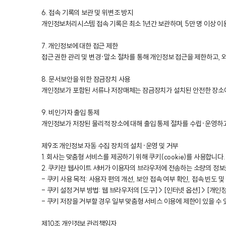
6. 접속 기록의 보관 및 위변조 방지
개인정보처리시스템 접속 기록은 최소 1년간 보관하며, 5만 명 이상 
7. 개인정보에 대한 접근 제한
접근 권한 관리 및 변경·말소 절차를 통해 개인정보 접근을 제한하고, 
8. 문서보안을 위한 잠금장치 사용
개인정보가 포함된 서류나 저장매체는 잠금장치가 설치된 안전한 장소
9. 비인가자 출입 통제
개인정보가 저장된 물리적 장소에 대해 출입 통제 절차를 수립·운영하
제9조 개인정보 자동 수집 장치의 설치·운영 및 거부
1. 회사는 맞춤형 서비스를 제공하기 위해 쿠키(cookie)를 사용합니다.
2. 쿠키란 웹사이트 서버가 이용자의 브라우저에 전송하는 소량의 정보
- 쿠키 사용 목적: 사용자 편의 개선, 보안 접속 여부 확인, 접속 빈도 및
- 쿠키 설정 거부 방법: 웹 브라우저의 [도구] > [인터넷 옵션] > [개
- 쿠키 저장을 거부할 경우 일부 맞춤형 서비스 이용에 제한이 있을 수 
제10조 개인정보 관리책임자