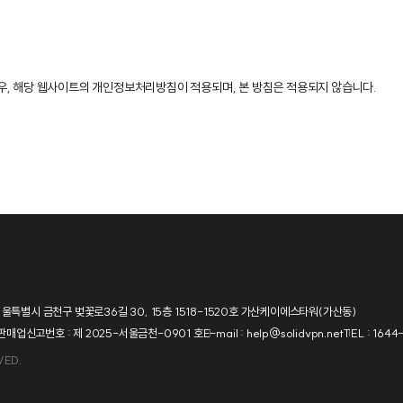
, 해당 웹사이트의 개인정보처리방침이 적용되며, 본 방침은 적용되지 않습니다.
울특별시 금천구 벚꽃로36길 30, 15층 1518-1520호 가산케이에스타워(가산동)
매업신고번호 : 제 2025-서울금천-0901 호
E-mail : help@solidvpn.net
TEL : 164
VED.