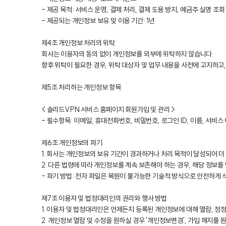
- 제공 목적: 서비스 운영, 결제 처리, 결제 도용 방지, 예금주 실명 조
- 제공되는 개인정보 보유 및 이용 기간: 1년
제4조 개인정보 처리의 위탁
회사는 이용자의 동의 없이 개인정보를 외부에 위탁하지 않습니다.
향후 위탁이 필요한 경우, 위탁 대상자 및 업무 내용을 사전에 고지하고
제5조 처리하는 개인정보 항목
< 솔리드VPN 서비스 홈페이지 회원가입 및 관리 >
- 필수항목: 이메일, 휴대전화번호, 비밀번호, 로그인 ID, 이름, 서비스 이
제6조 개인정보의 파기
1. 회사는 개인정보의 보유 기간이 경과하거나 처리 목적이 달성되어 더
2. 다른 법령에 따라 개인정보를 계속 보존해야 하는 경우, 해당 정
- 파기 방법: 전자 파일은 복원이 불가능한 기술적 방식으로 안전하게 
제7조 이용자 및 법정대리인의 권리와 행사 방법
1. 이용자 및 법정대리인은 언제든지 등록된 개인정보에 대해 열람, 정정,
2. 개인정보 열람 및 수정을 원하실 경우 '개인정보변경', 가입 해지를 